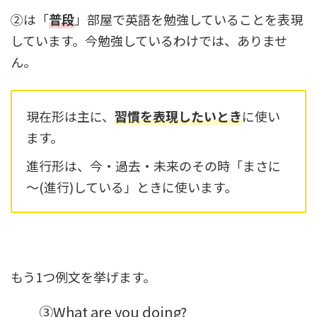
②は「
普段
」部屋で英語を勉強していることを表現
しています。今勉強しているわけでは、ありませ
ん。
現在形は主に、
習慣を表現したいとき
に使い
ます。
進行形は、今・過去・未来のその時「まさに
～(進行)している」ときに使います。
もう1つ例文を挙げます。
③What
are
you
doing
?