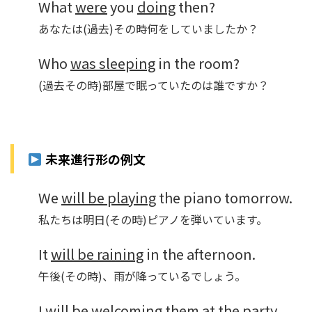
What
were
you
doing
then?
あなたは(過去)その時何をしていましたか？
Who
was sleeping
in the room?
(過去その時)部屋で眠っていたのは誰ですか？
未来進行形の例文
We
will be playing
the piano tomorrow.
私たちは明日(その時)ピアノを弾いています。
It
will be raining
in the afternoon.
午後(その時)、雨が降っているでしょう。
I
will be welcoming
them at the party.