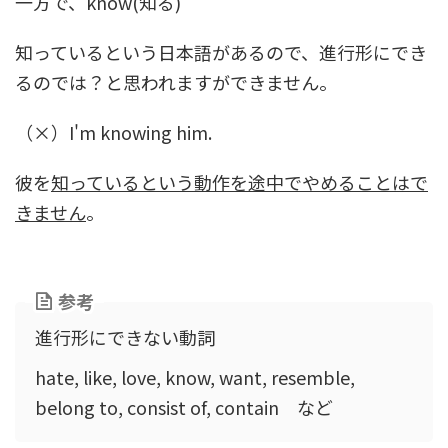
一方で、know(知る)
知っているという日本語があるので、進行形にでき
るのでは？と思われますができません。
（×）I'm knowing him.
彼を
知っているという動作を途中でやめることはで
きません
。
参考
進行形にできない動詞
hate, like, love, know, want, resemble,
belong to, consist of, contain など