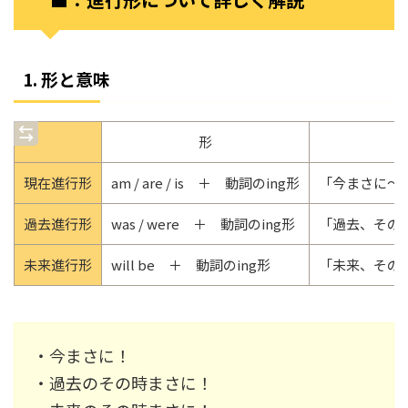
1. 形と意味
形
現在進行形
am / are / is ＋ 動詞のing形
「今まさに～
過去進行形
was / were ＋ 動詞のing形
「過去、その
未来進行形
will be ＋ 動詞のing形
「未来、その
・今まさに！
・過去のその時まさに！