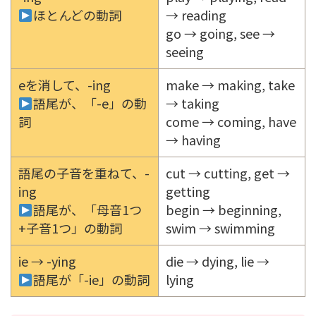
ほとんどの動詞
→ reading
go → going, see →
seeing
eを消して、-ing
make → making, take
語尾が、「-e」の動
→ taking
詞
come → coming, have
→ having
語尾の子音を重ねて、-
cut → cutting, get →
ing
getting
語尾が、「母音1つ
begin → beginning,
+子音1つ」の動詞
swim → swimming
ie → -ying
die → dying, lie →
語尾が「-ie」の動詞
lying