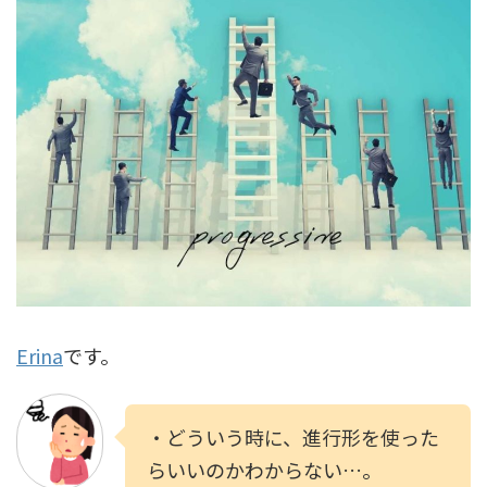
Erina
です。
・どういう時に、進行形を使った
らいいのかわからない…。