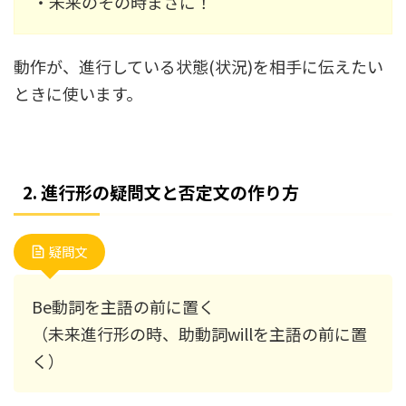
・未来のその時まさに！
動作が、進行している状態(状況)を相手に伝えたい
ときに使います。
2. 進行形の疑問文と否定文の作り方
疑問文
Be動詞を主語の前に置く
（未来進行形の時、助動詞willを主語の前に置
く）