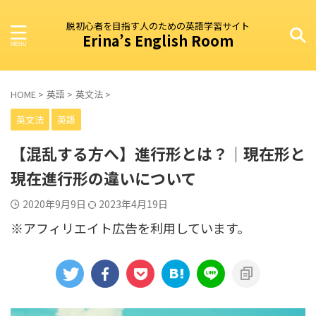
脱初心者を目指す人のための英語学習サイト
Erina’s English Room
HOME
>
英語
>
英文法
>
英文法
英語
【混乱する方へ】進行形とは？｜現在形と
現在進行形の違いについて
2020年9月9日
2023年4月19日
※アフィリエイト広告を利用しています。