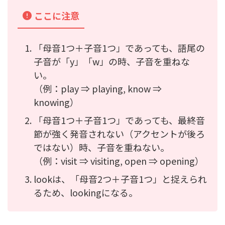
ここに注意
「母音1つ＋子音1つ」であっても、語尾の
子音が「y」「w」の時、子音を重ねな
い。
（例：play ⇒ playing, know ⇒
knowing）
「母音1つ＋子音1つ」であっても、最終音
節が強く発音されない（アクセントが後ろ
ではない）時、子音を重ねない。
（例：visit ⇒ visiting, open ⇒ opening）
lookは、「母音2つ＋子音1つ」と捉えられ
るため、lookingになる。