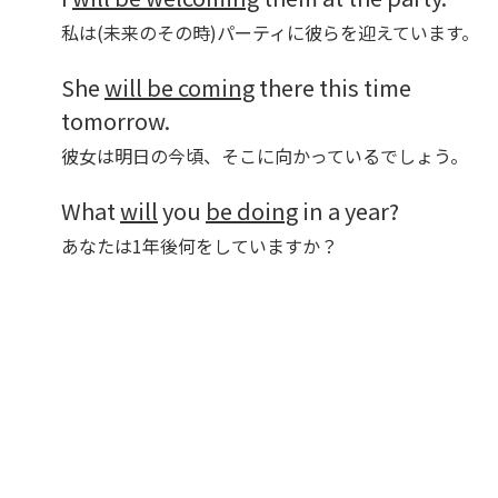
私は(未来のその時)パーティに彼らを迎えています。
She
will be coming
there this time
tomorrow.
彼女は明日の今頃、そこに向かっているでしょう。
What
will
you
be doing
in a year?
あなたは1年後何をしていますか？