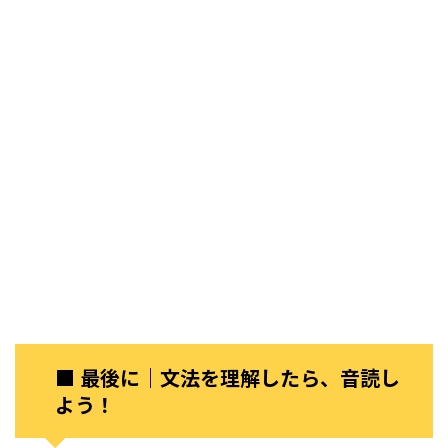
■ 最後に｜文法を理解したら、音読し
よう！