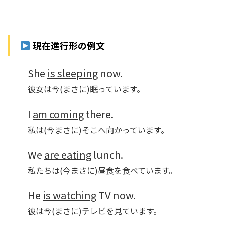
現在進行形の例文
She
is sleeping
now.
彼女は今(まさに)眠っています。
I
am coming
there.
私は(今まさに)そこへ向かっています。
We
are eating
lunch.
私たちは(今まさに)昼食を食べています。
He
is watching
TV now.
彼は今(まさに)テレビを見ています。