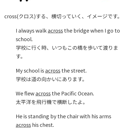
cross(クロス)する、横切っていく、イメージです。
I always walk
across
the bridge when I go to
school.
学校に行く時、いつもこの橋を歩いて渡りま
す。
My school is
across
the street.
学校は道の向かいにあります。
We flew
across
the Pacific Ocean.
太平洋を飛行機で横断したよ。
He is standing by the chair with his arms
across
his chest.