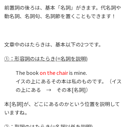
前置詞の後ろは、基本「名詞」がきます。代名詞や
動名詞、名詞句、名詞節を置くこともできます！
文章中のはたらきは、基本以下の2つです。
①：形容詞のはたらき(=名詞を説明)
The book
on the chair
is mine.
イスの上にあるその本は私のものです。（イス
の上にある → その本[名詞]）
本[名詞]が、どこにあるのかという位置を説明して
いますね。
②：副詞のはたらき(=名詞以外を説明)