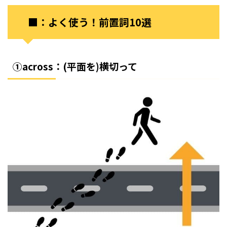
■：よく使う！前置詞10選
①across：(平面を)横切って