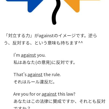
「対立する力」がagainstのイメージです。逆ら
う、反対する、という意味も持ちます^^
I'm
against
you.
私はあなた(の意見)に反対です。
That's
against
the rule.
それはルール違反だ。
Are you for or
against
this law?
あなたはこの法律に賛成ですか、それとも反対
ですか？