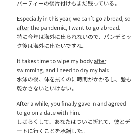
パーティーの後片付けもまだ残っている。
Especially in this year, we can’t go abroad, so
after
the pandemic, I want to go abroad.
特に今年は海外に出られないので、パンデミッ
ク後は海外に出たいですね。
It takes time to wipe my body
after
swimming, and I need to dry my hair.
水泳の後、体を拭くのに時間がかかるし、髪も
乾かさないといけない。
After
a while, you finally gave in and agreed
to go on a date with him.
しばらくして、あなたはついに折れて、彼とデ
ートに行くことを承諾した。