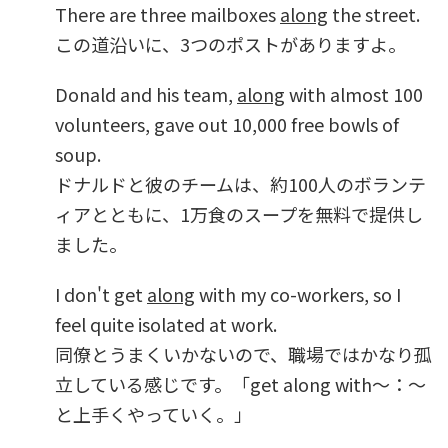
There are three mailboxes
along
the street.
この道沿いに、3つのポストがありますよ。
Donald and his team,
along
with almost 100
volunteers, gave out 10,000 free bowls of
soup.
ドナルドと彼のチームは、約100人のボランテ
ィアとともに、1万食のスープを無料で提供し
ました。
I don't get
along
with my co-workers, so I
feel quite isolated at work.
同僚とうまくいかないので、職場ではかなり孤
立している感じです。「get along with～：～
と上手くやっていく。」