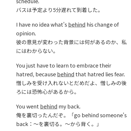
schedule.
バスは予定より5分遅れて到着した。
I have no idea what's
behind
his change of
opinion.
彼の意見が変わった背景には何があるのか、私
にはわからない。
You just have to learn to embrace their
hatred, because
behind
that hatred lies fear.
憎しみを受け入れないとだめだよ、憎しみの後
ろには恐怖心があるから。
You went
behind
my back.
俺を裏切ったんだぞ。「go behind someone's
back：～を裏切る。～から背く。」