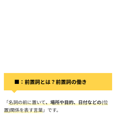
■：前置詞とは？前置詞の働き
「
名詞の前に置いて
、場所や目的、日付などの
(位
置)関係を表す言葉
」です。