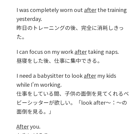
I was completely worn out
after
the training
yesterday.
昨日のトレーニングの後、完全に消耗しきっ
た。
I can focus on my work
after
taking naps.
昼寝をした後、仕事に集中できる。
I need a babysitter to look
after
my kids
while I'm working.
仕事をしている間、子供の面倒を見てくれるベ
ビーシッターが欲しい。「look after～：～の
面倒を見る。」
After
you.