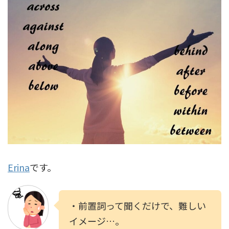
Erina
です。
・前置詞って聞くだけで、難しい
イメージ…。