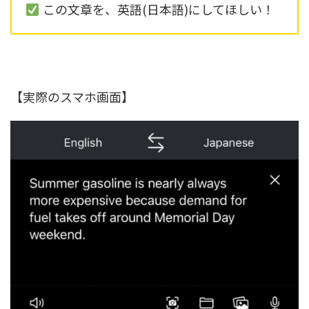
この文章を、英語(日本語)にしてほしい！
【実際のスマホ画面】