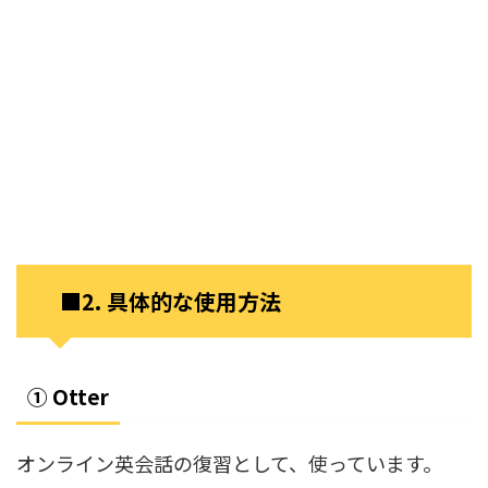
■2. 具体的な使用方法
① Otter
オンライン英会話の復習として、使っています。