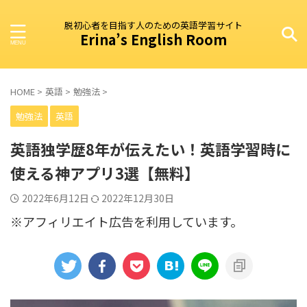
脱初心者を目指す人のための英語学習サイト
Erina’s English Room
HOME
>
英語
>
勉強法
>
勉強法
英語
英語独学歴8年が伝えたい！英語学習時に
使える神アプリ3選【無料】
2022年6月12日
2022年12月30日
※アフィリエイト広告を利用しています。