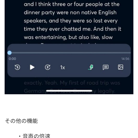
その他の機能
・音声の倍速