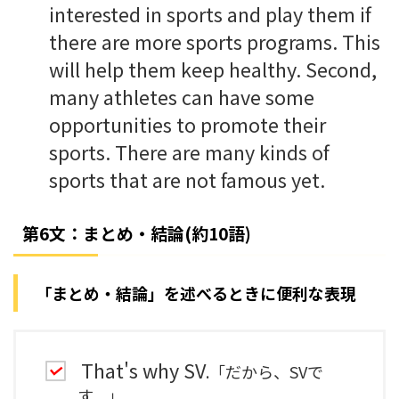
interested in sports and play them if
there are more sports programs. This
will help them keep healthy. Second,
many athletes can have some
opportunities to promote their
sports. There are many kinds of
sports that are not famous yet.
第6文：まとめ・結論(約10語)
「まとめ・結論」を述べるときに便利な表現
That's why SV
.「だから、SVで
す。」