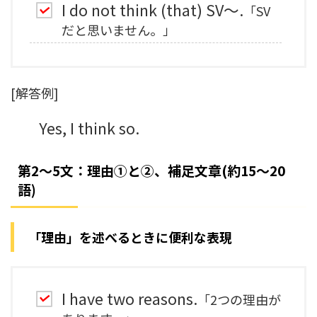
I do not think (that) SV～.
「SV
だと思いません。」
[解答例]
Yes, I think so.
第2～5文：理由①と②、補足文章(約15～20
語)
「理由」を述べるときに便利な表現
I have two reasons.
「2つの理由が