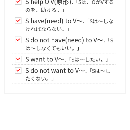
S help O V(原形).
「Sは、OがVする
のを、助ける。」
S have(need) to V～.
「Sは～しな
ければならない。」
S do not have(need) to V～.
「S
は～しなくてもいい。」
S want to V～.
「Sは～したい。」
S do not want to V～.
「Sは～し
たくない。」