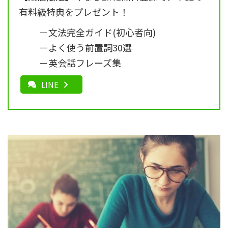
有料級特典をプレゼント！
－文法完全ガイド(初心者向)
－よく使う前置詞30選
－英会話フレーズ集
LINE