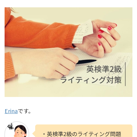
Erina
です。
・英検準2級のライティング問題