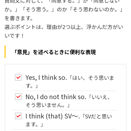
質問文に対して、「同意する。」か「同意しない
か。」「そう思う。」のか「そう思わないのか。」
を書きます。
選ぶポイントは、理由が2つ以上、浮かんだ方がい
いです！
「意見」を述べるときに便利な表現
Yes, I think so.
「はい、そう思いま
す。」
No, I do not think so.
「いいえ、
そう思いません。」
I think (that) SV～.
「SVだと思い
ます。」