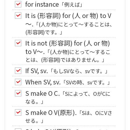
for instance
「例えば」
It is (形容詞) for (人 or 物) to V
～.
「(人か物)にとって～することは、
(形容詞)です。」
It is not (形容詞) for (人 or 物)
to V～.
「(人か物)にとって～するこ
とは、(形容詞)ではありません。」
If SV, sv.
「もしSVなら、svです。」
When SV, sv.
「SVの時、svです。」
S make O C.
「Sによって、OがCに
なる。」
S make O V(原形).
「Sは、OにVさ
せる。」