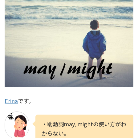
Erina
です。
・助動詞may, mightの使い方がわ
からない。