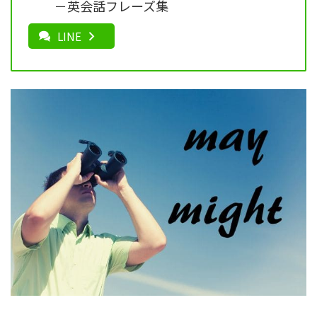
－英会話フレーズ集
LINE