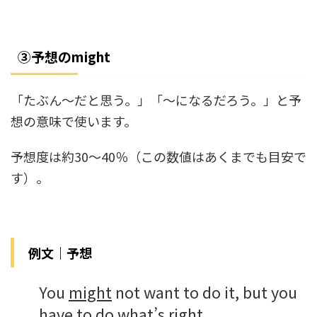
③予想のmight
「たぶん～だと思う。」「～になるだろう。」と予
想の意味で使います。
予想度は約30～40％（この数値はあくまでも目安で
す）。
例文｜予想
You
might
not want to do it, but you
have to do what’s right.