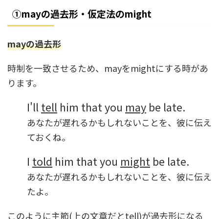
①mayの過去形・仮定法のmight
mayの過去形
時制を一致させるため、mayをmightにする時があ
ります。
I'll
tell
him that you
may
be late.
あなたが遅れるかもしれないことを、彼に伝え
ておくね。
I
told
him that you
might
be late.
あなたが遅れるかもしれないことを、彼に伝え
たよ。
このように主節(上の文章だとtell)が過去形になる