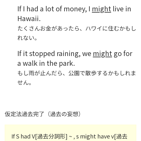
If I had a lot of money, I
might
live in
Hawaii.
たくさんお金があったら、ハワイに住むかもし
れない。
If it stopped raining, we
might
go for
a walk in the park.
もし雨が止んだら、公園で散歩するかもしれま
せん。
仮定法過去完了（過去の妄想）
If S had V[過去分詞形] ~ , s might have v[過去