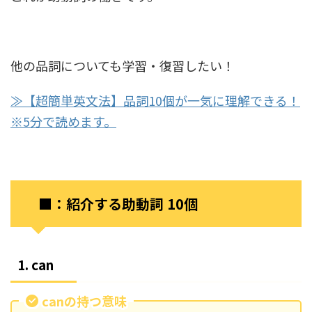
他の品詞についても学習・復習したい！
≫【超簡単英文法】品詞10個が一気に理解できる！
※5分で読めます。
■：紹介する助動詞 10個
1. can
canの持つ意味