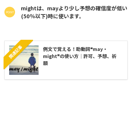
mightは、mayより少し予想の確信度が低い
(50％以下)時に使います。
関連記事
例文で覚える！助動詞❝may・
might❞の使い方｜許可、予想、祈
願