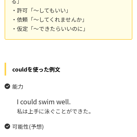
る」
・許可「～してもいい」
・依頼「～してくれませんか」
・仮定「～できたらいいのに」
couldを使った例文
能力
I could swim well.
私は上手に泳ぐことができた。
可能性(予想)