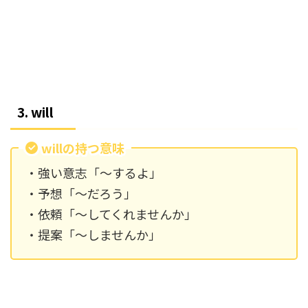
3. will
willの持つ意味
・強い意志「～するよ」
・予想「～だろう」
・依頼「～してくれませんか」
・提案「～しませんか」