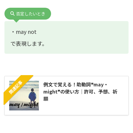
否定したいとき
・may not
で表現します。
関連記事
例文で覚える！助動詞❝may・
might❞の使い方｜許可、予想、祈
願