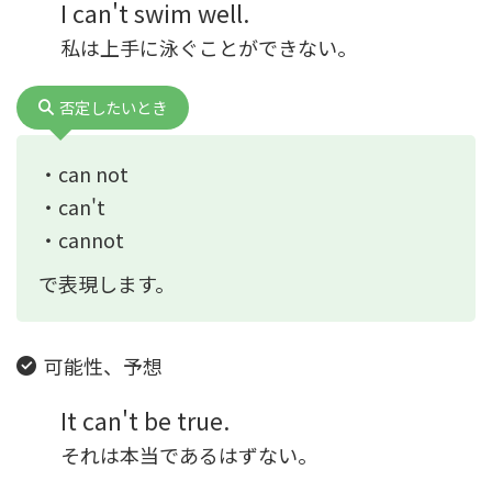
I can't swim well.
私は上手に泳ぐことができない。
否定したいとき
・can not
・can't
・cannot
で表現します。
可能性、予想
It can't be true.
それは本当であるはずない。