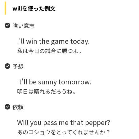
willを使った例文
強い意志
I'll win the game today.
私は今日の試合に勝つよ。
予想
It'll be sunny tomorrow.
明日は晴れるだろうね。
依頼
Will you pass me that pepper?
あのコショウをとってくれませんか？