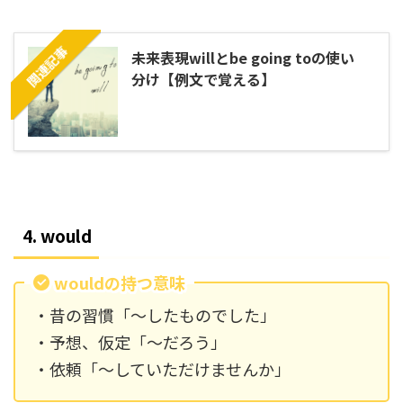
関連記事
未来表現willとbe going toの使い
分け【例文で覚える】
4. would
wouldの持つ意味
・昔の習慣「～したものでした」
・予想、仮定「～だろう」
・依頼「～していただけませんか」