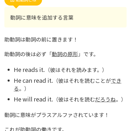
動詞に意味を追加する言葉
助動詞は動詞の前に置きます！
助動詞の後は必ず「
動詞の原形
」です。
He reads it.
（彼はそれを読みます。）
He can read it.
（彼はそれを読むことが
でき
る
。）
He will read it.
（彼はそれを読む
だろうね
。）
動詞に意味がプラスアルファされています！
これが助動詞の働きです。