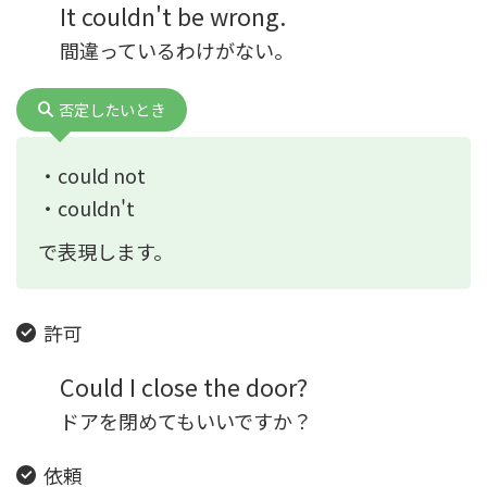
It couldn't be wrong.
間違っているわけがない。
否定したいとき
・could not
・couldn't
で表現します。
許可
Could I close the door?
ドアを閉めてもいいですか？
依頼