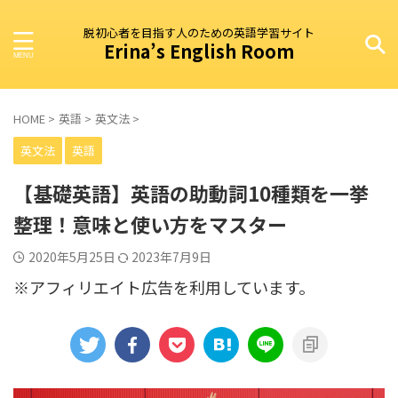
脱初心者を目指す人のための英語学習サイト
Erina’s English Room
HOME
>
英語
>
英文法
>
英文法
英語
【基礎英語】英語の助動詞10種類を一挙
整理！意味と使い方をマスター
2020年5月25日
2023年7月9日
※アフィリエイト広告を利用しています。